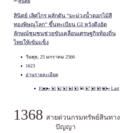
สินิตย์ เลิศไกร ผลักดัน “มะม่วงน้ำดอกไม้สี
ทองพิษณุโลก” ขึ้นทะเบียน GI หวังดึงอัต
ลักษณ์ชุมชนช่วยขับเคลื่อนเศรษฐกิจท้องถิ่น
ไทยให้เข้มแข็ง
วันพุธ, 25 มกราคม 2566
1623
อ่านรายละเอียด
First
«
51
52
53
54
55
56
57
58
59
60
»
Last
1368
สายด่วนกรมทรัพย์สินทาง
ปัญญา