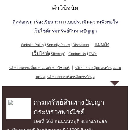
คำวินิจฉัย
ติดต่อกรม
ร้องเรียนกรม
แบบประเมินความพึงพอใจ
l
l
เว็บไซต์กรมทรัพย์สินทางปัญญา
แผน
ผัง
Website Policy
l
Security Policy
l
Disclaimer
l
เว็บไซต์
(
)
Sitemap
l
Contact Us
l
FAQs
|
นโยบายความมั่นคงปลอดภัยทางไซเบอร์
นโยบายการคุ้มครองข้อมูลส่วน
บุคคล
l
นโยบายการบริหารจัดการข้อมูล
กรมทรัพย์สินทางปัญญา
กระทรวงพาณิชย์
เลขที่ 563 ถนนนนทบุรี ต.บางกระสอ