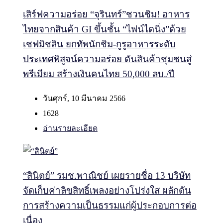
เสิร์ฟความอร่อย “จุรินทร์”ชวนชิม! อาหาร
ไทยจากสินค้า GI ขึ้นชั้น “ไฟน์ไดนิ่ง”ด้วย
เชฟมิชลิน ยกทัพนักชิม-กูรูอาหารระดับ
ประเทศพิสูจน์ความอร่อย ดันสินค้าชุมชนสู่
พรีเมียม สร้างเงินคนไทย 50,000 ลบ./ปี
วันศุกร์, 10 มีนาคม 2566
1628
อ่านรายละเอียด
“สินิตย์” รมช.พาณิชย์ เผยรายชื่อ 13 บริษัท
จัดเก็บค่าลิขสิทธิ์เพลงอย่างโปร่งใส ผลักดัน
การสร้างความเป็นธรรมแก่ผู้ประกอบการต่อ
เนื่อง